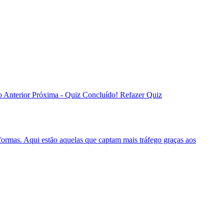
o Anterior Próxima - Quiz Concluído! Refazer Quiz
formas. Aqui estão aquelas que captam mais tráfego graças aos