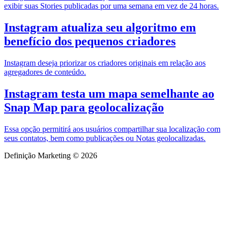
exibir suas Stories publicadas por uma semana em vez de 24 horas.
Instagram atualiza seu algoritmo em
benefício dos pequenos criadores
Instagram deseja priorizar os criadores originais em relação aos
agregadores de conteúdo.
Instagram testa um mapa semelhante ao
Snap Map para geolocalização
Essa opção permitirá aos usuários compartilhar sua localização com
seus contatos, bem como publicações ou Notas geolocalizadas.
Definição Marketing © 2026