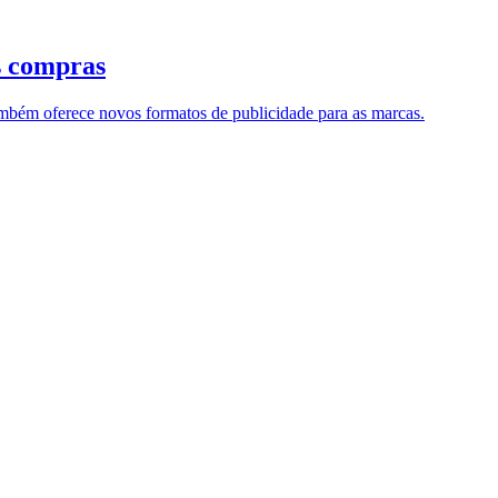
as compras
 também oferece novos formatos de publicidade para as marcas.