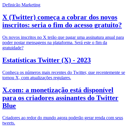
Definição Marketing
X (Twitter) começa a cobrar dos novos
inscritos: seria o fim do acesso gratuito?
Os novos inscritos no X terão que pagar uma assinatura anual para
poder postar mensagens na plataforma. Será este o fim da
gratuidade?
Estatísticas Twitter (X) - 2023
Conheça os números mais recentes do Twitter, que recentemente se
tornou X, com atualizações regulares.
X.com: a monetização está disponível
para os criadores assinantes do Twitter
Blue
Criadores ao redor do mundo agora poderão gerar renda com seus
tweets.