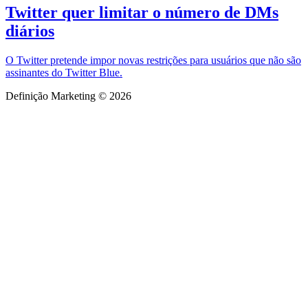
Twitter quer limitar o número de DMs
diários
O Twitter pretende impor novas restrições para usuários que não são
assinantes do Twitter Blue.
Definição Marketing © 2026