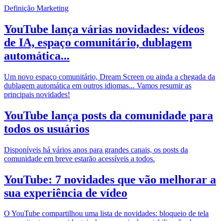
Definição Marketing
YouTube lança várias novidades: vídeos
de IA, espaço comunitário, dublagem
automática...
Um novo espaço comunitário, Dream Screen ou ainda a chegada da
dublagem automática em outros idiomas... Vamos resumir as
principais novidades!
YouTube lança posts da comunidade para
todos os usuários
Disponíveis há vários anos para grandes canais, os posts da
comunidade em breve estarão acessíveis a todos.
YouTube: 7 novidades que vão melhorar a
sua experiência de vídeo
O YouTube compartilhou uma lista de novidades: bloqueio de tela