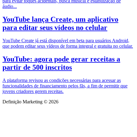
para evitar toques acidentais, busca musical e estabilização de
áudio...
YouTube lança Create, um aplicativo
para editar seus vídeos no celular
YouTube Create já está disponível em beta para usuários Android,
que podem editar seus vídeos de forma integral e gratuita no celular.
YouTube: agora pode gerar receitas a
partir de 500 inscritos
A plataforma revisou as condições necessárias para acessar as
funcionalidades de financiamento pelos fãs, a fim de permitir que
jovens criadores gerem receitas.
Definição Marketing © 2026